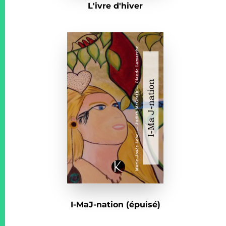
L'ivre d'hiver
I-MaJ-nation (épuisé)