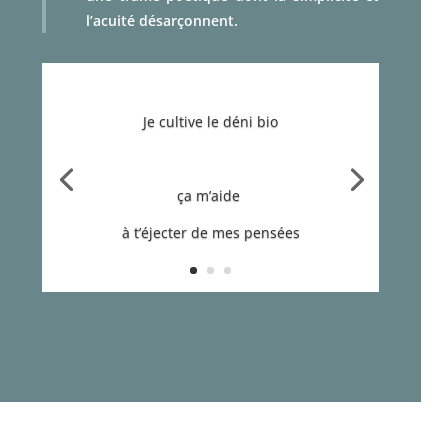
l’acuité désarçonnent.
Je cultive le déni bio
ça m’aide
à t’éjecter de mes pensées