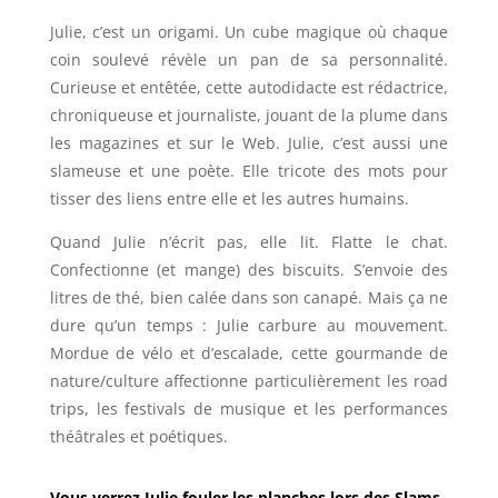
Julie, c’est un origami. Un cube magique où chaque
coin soulevé révèle un pan de sa personnalité.
Curieuse et entêtée, cette autodidacte est rédactrice,
chroniqueuse et journaliste, jouant de la plume dans
les magazines et sur le Web. Julie, c’est aussi une
slameuse et une poète. Elle tricote des mots pour
tisser des liens entre elle et les autres humains.
Quand Julie n’écrit pas, elle lit. Flatte le chat.
Confectionne (et mange) des biscuits. S’envoie des
litres de thé, bien calée dans son canapé. Mais ça ne
dure qu’un temps : Julie carbure au mouvement.
Mordue de vélo et d’escalade, cette gourmande de
nature/culture affectionne particulièrement les road
trips, les festivals de musique et les performances
théâtrales et poétiques.
Vous verrez Julie fouler les planches lors des Slams